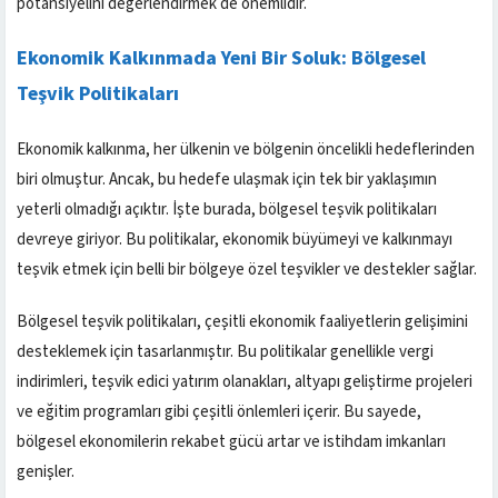
potansiyelini değerlendirmek de önemlidir.
Ekonomik Kalkınmada Yeni Bir Soluk: Bölgesel
Teşvik Politikaları
Ekonomik kalkınma, her ülkenin ve bölgenin öncelikli hedeflerinden
biri olmuştur. Ancak, bu hedefe ulaşmak için tek bir yaklaşımın
yeterli olmadığı açıktır. İşte burada, bölgesel teşvik politikaları
devreye giriyor. Bu politikalar, ekonomik büyümeyi ve kalkınmayı
teşvik etmek için belli bir bölgeye özel teşvikler ve destekler sağlar.
Bölgesel teşvik politikaları, çeşitli ekonomik faaliyetlerin gelişimini
desteklemek için tasarlanmıştır. Bu politikalar genellikle vergi
indirimleri, teşvik edici yatırım olanakları, altyapı geliştirme projeleri
ve eğitim programları gibi çeşitli önlemleri içerir. Bu sayede,
bölgesel ekonomilerin rekabet gücü artar ve istihdam imkanları
genişler.