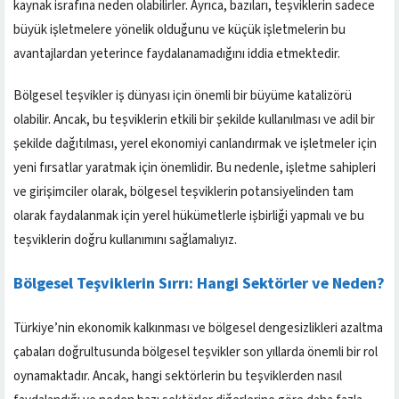
kaynak israfına neden olabilirler. Ayrıca, bazıları, teşviklerin sadece
büyük işletmelere yönelik olduğunu ve küçük işletmelerin bu
avantajlardan yeterince faydalanamadığını iddia etmektedir.
Bölgesel teşvikler iş dünyası için önemli bir büyüme katalizörü
olabilir. Ancak, bu teşviklerin etkili bir şekilde kullanılması ve adil bir
şekilde dağıtılması, yerel ekonomiyi canlandırmak ve işletmeler için
yeni fırsatlar yaratmak için önemlidir. Bu nedenle, işletme sahipleri
ve girişimciler olarak, bölgesel teşviklerin potansiyelinden tam
olarak faydalanmak için yerel hükümetlerle işbirliği yapmalı ve bu
teşviklerin doğru kullanımını sağlamalıyız.
Bölgesel Teşviklerin Sırrı: Hangi Sektörler ve Neden?
Türkiye’nin ekonomik kalkınması ve bölgesel dengesizlikleri azaltma
çabaları doğrultusunda bölgesel teşvikler son yıllarda önemli bir rol
oynamaktadır. Ancak, hangi sektörlerin bu teşviklerden nasıl