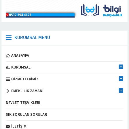
KURUMSAL MENÜ
ANASAYFA
KURUMSAL
HIZMETLERIMIZ
EMEKLILIK ZAMANI
DEVLET TEŞVIKLERI
SIK SORULAN SORULAR
İLETIŞIM