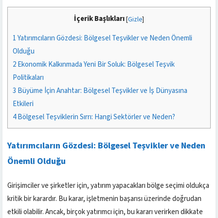
İçerik Başlıkları
[
Gizle
]
1
Yatırımcıların Gözdesi: Bölgesel Teşvikler ve Neden Önemli
Olduğu
2
Ekonomik Kalkınmada Yeni Bir Soluk: Bölgesel Teşvik
Politikaları
3
Büyüme İçin Anahtar: Bölgesel Teşvikler ve İş Dünyasına
Etkileri
4
Bölgesel Teşviklerin Sırrı: Hangi Sektörler ve Neden?
Yatırımcıların Gözdesi: Bölgesel Teşvikler ve Neden
Önemli Olduğu
Girişimciler ve şirketler için, yatırım yapacakları bölge seçimi oldukça
kritik bir karardır. Bu karar, işletmenin başarısı üzerinde doğrudan
etkili olabilir. Ancak, birçok yatırımcı için, bu kararı verirken dikkate