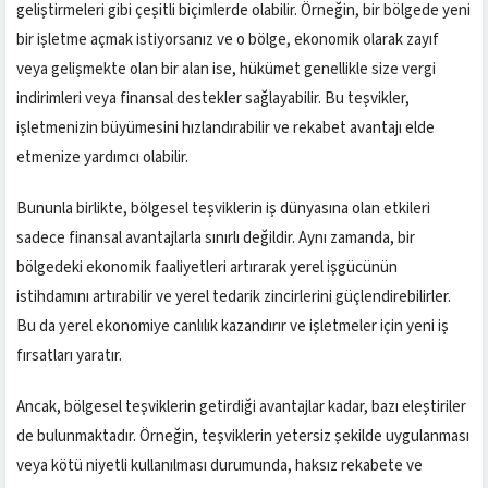
geliştirmeleri gibi çeşitli biçimlerde olabilir. Örneğin, bir bölgede yeni
bir işletme açmak istiyorsanız ve o bölge, ekonomik olarak zayıf
veya gelişmekte olan bir alan ise, hükümet genellikle size vergi
indirimleri veya finansal destekler sağlayabilir. Bu teşvikler,
işletmenizin büyümesini hızlandırabilir ve rekabet avantajı elde
etmenize yardımcı olabilir.
Bununla birlikte, bölgesel teşviklerin iş dünyasına olan etkileri
sadece finansal avantajlarla sınırlı değildir. Aynı zamanda, bir
bölgedeki ekonomik faaliyetleri artırarak yerel işgücünün
istihdamını artırabilir ve yerel tedarik zincirlerini güçlendirebilirler.
Bu da yerel ekonomiye canlılık kazandırır ve işletmeler için yeni iş
fırsatları yaratır.
Ancak, bölgesel teşviklerin getirdiği avantajlar kadar, bazı eleştiriler
de bulunmaktadır. Örneğin, teşviklerin yetersiz şekilde uygulanması
veya kötü niyetli kullanılması durumunda, haksız rekabete ve