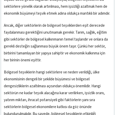
sektörlere yönelik olarak artırılması, hem işsizliği azaltmak hem de
ekonomik büyümeyi teşvik etmek adına oldukça mantıklı bir adımdır.
Ancak, diğer sektörlerin de bölgesel teşviklerden eşit derecede
faydalanması gerektiğini unutmamak gerekir. Tarım, sağlık, eğitim
gibi sektörler de bölgesel kalkınmanın temel taşlarıdır ve onlara da
gerekli desteğin sağlanması büyük önem taşır. Çünkü her sektör,
birbirini tamamlayan bir yapıya sahiptir ve ekonomik kalkınma için
her birinin önemi eşittir.
Bölgesel teşviklerin hangi sektörlere ve neden verildiği, ülke
ekonomisinin dengeli bir şekilde büyümesi ve bölgesel
dengesizliklerin azaltılması açısından oldukça önemlidir. Hangi
sektörün ne kadar teşvik alacağına karar verilirken, işsizlik oranı,
yatırım miktarı, ihracat potansiyeli gibi faktörlerin yanı sıra
sektörlerin bölgesel ekonomilere katkısı da göz önünde
bulundurulmalıdır. Bu sayede, bölgesel teşviklerin etkinliği