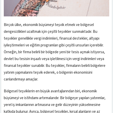
Birçok ülke, ekonomik büyümeyi teşvik etmek ve bölgesel
dengesizlikleri azaltmak için çeşitli teşvikler sunmaktadır. Bu
teşvikler genellikle vergi indirimleri, finansal destekler, altyapı
iyileştirmeleri ve eğitim programları gibi çeşitli unsurları içerebilir.
Örneğin, bir firma belirli bir bölgede yeni bir tesis açmak istiyorsa,
devlet bu tesisin inşaatı veya işletilmesi için vergi indirimleri veya
finansal teşvikler sunabilir. Bu teşvikler, firmaların belirli bölgelere
yatırım yapmalarını teşvik ederek, o bölgenin ekonomisini
canlandırmayı amaçlar.
Bölgesel teşviklerin en büyük avantajlarından biri, ekonomik
büyümeyi ve istihdamı artırmalarıdır. Bir bölgeye yapılan yatırımlar,
yerel iş imkanlarının artmasına ve gelir düzeyinin yükselmesine
katkıda bulunur. Ayrıca, bölgesel teşvikler, kırsal alanların ve az