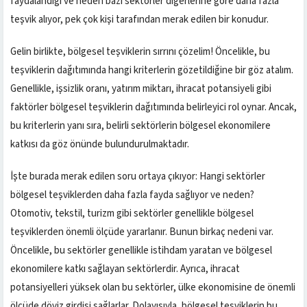
faydalandığı ve neden bazı sektörler diğerlerine göre daha fazla
teşvik alıyor, pek çok kişi tarafından merak edilen bir konudur.
Gelin birlikte, bölgesel teşviklerin sırrını çözelim! Öncelikle, bu
teşviklerin dağıtımında hangi kriterlerin gözetildiğine bir göz atalım.
Genellikle, işsizlik oranı, yatırım miktarı, ihracat potansiyeli gibi
faktörler bölgesel teşviklerin dağıtımında belirleyici rol oynar. Ancak,
bu kriterlerin yanı sıra, belirli sektörlerin bölgesel ekonomilere
katkısı da göz önünde bulundurulmaktadır.
İşte burada merak edilen soru ortaya çıkıyor: Hangi sektörler
bölgesel teşviklerden daha fazla fayda sağlıyor ve neden?
Otomotiv, tekstil, turizm gibi sektörler genellikle bölgesel
teşviklerden önemli ölçüde yararlanır. Bunun birkaç nedeni var.
Öncelikle, bu sektörler genellikle istihdam yaratan ve bölgesel
ekonomilere katkı sağlayan sektörlerdir. Ayrıca, ihracat
potansiyelleri yüksek olan bu sektörler, ülke ekonomisine de önemli
ölçüde döviz girdisi sağlarlar. Dolayısıyla, bölgesel teşviklerin bu