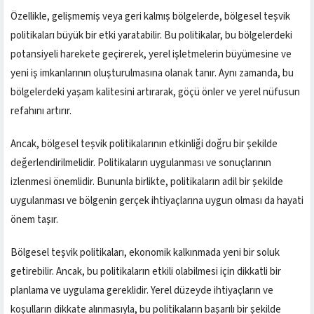
Özellikle, gelişmemiş veya geri kalmış bölgelerde, bölgesel teşvik
politikaları büyük bir etki yaratabilir. Bu politikalar, bu bölgelerdeki
potansiyeli harekete geçirerek, yerel işletmelerin büyümesine ve
yeni iş imkanlarının oluşturulmasına olanak tanır. Aynı zamanda, bu
bölgelerdeki yaşam kalitesini artırarak, göçü önler ve yerel nüfusun
refahını artırır.
Ancak, bölgesel teşvik politikalarının etkinliği doğru bir şekilde
değerlendirilmelidir. Politikaların uygulanması ve sonuçlarının
izlenmesi önemlidir. Bununla birlikte, politikaların adil bir şekilde
uygulanması ve bölgenin gerçek ihtiyaçlarına uygun olması da hayati
önem taşır.
Bölgesel teşvik politikaları, ekonomik kalkınmada yeni bir soluk
getirebilir. Ancak, bu politikaların etkili olabilmesi için dikkatli bir
planlama ve uygulama gereklidir. Yerel düzeyde ihtiyaçların ve
koşulların dikkate alınmasıyla, bu politikaların başarılı bir şekilde