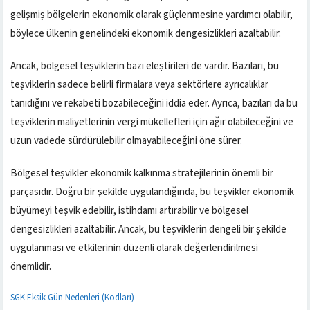
gelişmiş bölgelerin ekonomik olarak güçlenmesine yardımcı olabilir,
böylece ülkenin genelindeki ekonomik dengesizlikleri azaltabilir.
Ancak, bölgesel teşviklerin bazı eleştirileri de vardır. Bazıları, bu
teşviklerin sadece belirli firmalara veya sektörlere ayrıcalıklar
tanıdığını ve rekabeti bozabileceğini iddia eder. Ayrıca, bazıları da bu
teşviklerin maliyetlerinin vergi mükellefleri için ağır olabileceğini ve
uzun vadede sürdürülebilir olmayabileceğini öne sürer.
Bölgesel teşvikler ekonomik kalkınma stratejilerinin önemli bir
parçasıdır. Doğru bir şekilde uygulandığında, bu teşvikler ekonomik
büyümeyi teşvik edebilir, istihdamı artırabilir ve bölgesel
dengesizlikleri azaltabilir. Ancak, bu teşviklerin dengeli bir şekilde
uygulanması ve etkilerinin düzenli olarak değerlendirilmesi
önemlidir.
SGK Eksik Gün Nedenleri (Kodları)