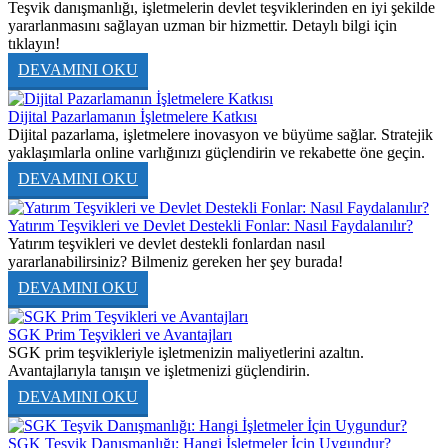
Teşvik danışmanlığı, işletmelerin devlet teşviklerinden en iyi şekilde
yararlanmasını sağlayan uzman bir hizmettir. Detaylı bilgi için
tıklayın!
DEVAMINI OKU
Dijital Pazarlamanın İşletmelere Katkısı
Dijital pazarlama, işletmelere inovasyon ve büyüme sağlar. Stratejik
yaklaşımlarla online varlığınızı güçlendirin ve rekabette öne geçin.
DEVAMINI OKU
Yatırım Teşvikleri ve Devlet Destekli Fonlar: Nasıl Faydalanılır?
Yatırım teşvikleri ve devlet destekli fonlardan nasıl
yararlanabilirsiniz? Bilmeniz gereken her şey burada!
DEVAMINI OKU
SGK Prim Teşvikleri ve Avantajları
SGK prim teşvikleriyle işletmenizin maliyetlerini azaltın.
Avantajlarıyla tanışın ve işletmenizi güçlendirin.
DEVAMINI OKU
SGK Teşvik Danışmanlığı: Hangi İşletmeler İçin Uygundur?