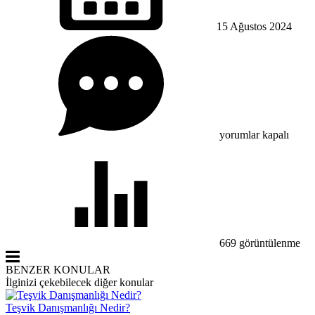
15 Ağustos
2024
SGK
Teşvik
Danışmanlığı
ile
İşe
Alım
Süreçlerinizi
Optimize
yorumlar kapalı
Edin
için
669
görüntülenme
BENZER KONULAR
İlginizi çekebilecek diğer konular
Teşvik Danışmanlığı Nedir?