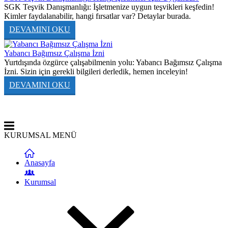
SGK Teşvik Danışmanlığı: İşletmenize uygun teşvikleri keşfedin!
Kimler faydalanabilir, hangi fırsatlar var? Detaylar burada.
DEVAMINI OKU
Yabancı Bağımsız Çalışma İzni
Yurtdışında özgürce çalışabilmenin yolu: Yabancı Bağımsız Çalışma
İzni. Sizin için gerekli bilgileri derledik, hemen inceleyin!
DEVAMINI OKU
KURUMSAL MENÜ
Anasayfa
Kurumsal