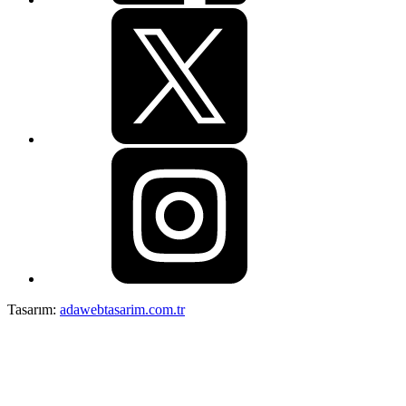
Tasarım:
adawebtasarim.com.tr