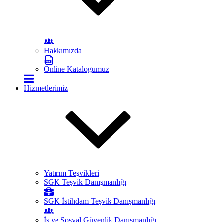
Hakkımızda
Online Katalogumuz
Hizmetlerimiz
Yatırım Teşvikleri
SGK Teşvik Danışmanlığı
SGK İstihdam Teşvik Danışmanlığı
İş ve Sosyal Güvenlik Danışmanlığı