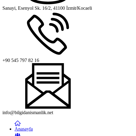
Sanayi, Esenyol Sk. 16/2, 41100 İzmit/Kocaeli
+90 545 797 82 16
info@bilgidanismanlik.net
Anasayfa