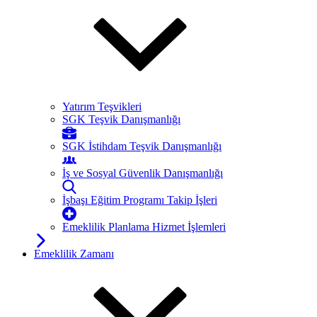
Yatırım Teşvikleri
SGK Teşvik Danışmanlığı
SGK İstihdam Teşvik Danışmanlığı
İş ve Sosyal Güvenlik Danışmanlığı
İşbaşı Eğitim Programı Takip İşleri
Emeklilik Planlama Hizmet İşlemleri
Emeklilik Zamanı