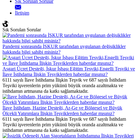
Sık Sorulan Sorular
İletişim
Sık Sorulan Sorular
Pandemi sonrasında İŞKUR tarafından uygulanan değişiklikler
hakkında bilgi sahibi misiniz?
Asgari Ücret Desteği, İşkur İşbaşı Eğitim Teşviki,Engelli Teşviki ve
İlave İstihdama İlişkin Teşviklerden haberdar mısınız?
6111 sayılı İlave İstihdama İlişkin Teşvik ve 687 sayılı İstihdam
Teşviki işverenlerin prim yükünü büyük oranda azaltmakta ve
istihdamın artmasına da katkı sağlamaktadır.
İlave İstihdam, Hazine Desteği, Ar-Ge ve Bölgesel ve Büyük
Ölçekli Yatırımlara İlişkin Teşviklerden haberdar mısınız?
6111 sayılı İlave İstihdama İlişkin Teşvik ve 687 sayılı İstihdam
Teşviki işverenlerin prim yükünü büyük oranda azaltmakta ve
istihdamın artmasına da katkı sağlamaktadır.