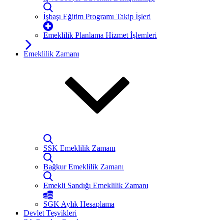
İşbaşı Eğitim Programı Takip İşleri
Emeklilik Planlama Hizmet İşlemleri
Emeklilik Zamanı
SSK Emeklilik Zamanı
Bağkur Emeklilik Zamanı
Emekli Sandığı Emeklilik Zamanı
SGK Aylık Hesaplama
Devlet Teşvikleri