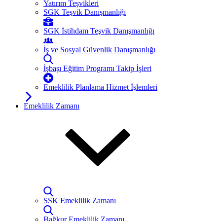
Yatırım Teşvikleri
SGK Teşvik Danışmanlığı
SGK İstihdam Teşvik Danışmanlığı
İş ve Sosyal Güvenlik Danışmanlığı
İşbaşı Eğitim Programı Takip İşleri
Emeklilik Planlama Hizmet İşlemleri
Emeklilik Zamanı
SSK Emeklilik Zamanı
Bağkur Emeklilik Zamanı