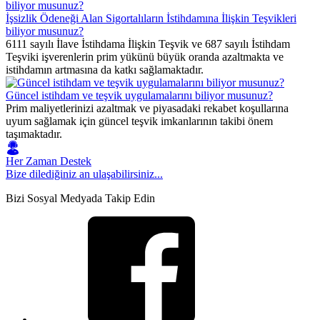
İşsizlik Ödeneği Alan Sigortalıların İstihdamına İlişkin Teşvikleri
biliyor musunuz?
6111 sayılı İlave İstihdama İlişkin Teşvik ve 687 sayılı İstihdam
Teşviki işverenlerin prim yükünü büyük oranda azaltmakta ve
istihdamın artmasına da katkı sağlamaktadır.
Güncel istihdam ve teşvik uygulamalarını biliyor musunuz?
Prim maliyetlerinizi azaltmak ve piyasadaki rekabet koşullarına
uyum sağlamak için güncel teşvik imkanlarının takibi önem
taşımaktadır.
Her Zaman Destek
Bize dilediğiniz an ulaşabilirsiniz...
Bizi Sosyal Medyada Takip Edin