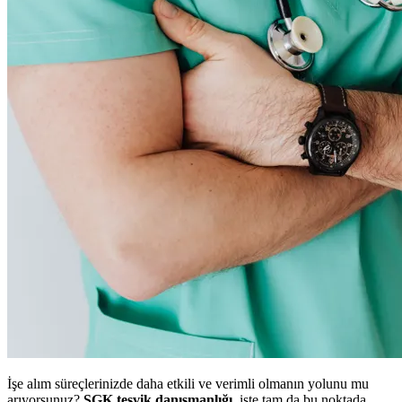
İşe alım süreçlerinizde daha etkili ve verimli olmanın yolunu mu
arıyorsunuz?
SGK teşvik danışmanlığı
, işte tam da bu noktada