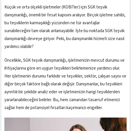
Küçük ve orta ölçekli işletmeler (KOBİ’ler) için SGK teşvik
danışmanlığı, önemli bir fırsat kapısını aralıyor. Birçok işletme sahibi,
bu teşviklerin karmaşıklığı yüzünden ne tür avantajlar
sunabileceğini tam olarak anlamayabilir. İşte bu noktada SGK teşvik
danışmanlığı devreye giriyor. Peki, bu danışmanlık hizmeti size nasıl
yardımcı olabilir?
Öncelikle, SGK teşvik danışmanlığı, işletmenizin mevcut durumu ve
ihtiyaçlarına göre en uygun teşvikleri belirlemenize yardımcı olur.
Her işletmenin durumu farklıdır ve teşvikler, sektör, çalışan sayısı ve
diğer birçok faktöre bağlı olarak değişir. Danışmanlar, bu teşvikleri
ayrıntılı bir şekilde analiz eder ve işletmenizin hangi teşviklerden
yararlanabileceğini belirler. Bu, hem zamandan tasarruf etmenizi
sağlar hem de potansiyel fırsatları kaçırmanızı engeller.