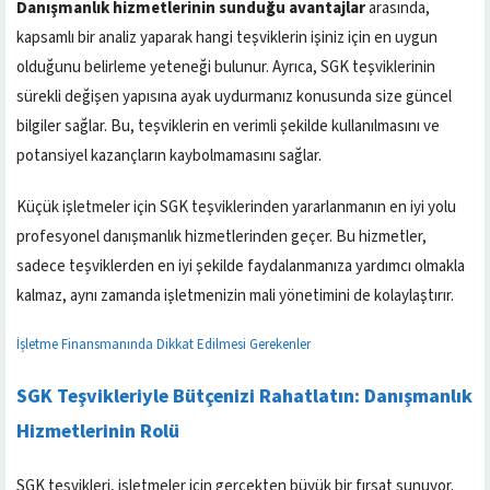
Danışmanlık hizmetlerinin sunduğu avantajlar
arasında,
kapsamlı bir analiz yaparak hangi teşviklerin işiniz için en uygun
olduğunu belirleme yeteneği bulunur. Ayrıca, SGK teşviklerinin
sürekli değişen yapısına ayak uydurmanız konusunda size güncel
bilgiler sağlar. Bu, teşviklerin en verimli şekilde kullanılmasını ve
potansiyel kazançların kaybolmamasını sağlar.
Küçük işletmeler için SGK teşviklerinden yararlanmanın en iyi yolu
profesyonel danışmanlık hizmetlerinden geçer. Bu hizmetler,
sadece teşviklerden en iyi şekilde faydalanmanıza yardımcı olmakla
kalmaz, aynı zamanda işletmenizin mali yönetimini de kolaylaştırır.
İşletme Finansmanında Dikkat Edilmesi Gerekenler
SGK Teşvikleriyle Bütçenizi Rahatlatın: Danışmanlık
Hizmetlerinin Rolü
SGK teşvikleri, işletmeler için gerçekten büyük bir fırsat sunuyor.