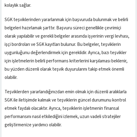
kolaylık sağlar.
SGK teşviklerinden yararlanmak için başvuruda bulunmak ve belirli
belgeleri hazırlamak şarttır. Başvuru süreci genellikle çevrimiçi
olarak yapılabilir ve gerekli belgeler arasında işyerinin vergi levhası,
işçi bordroları ve SGK kayıtları bulunur. Bu belgeler, teşviklerin
uygunluğunu değerlendirmek için gereklidir. Ayrıca, bazı teşvikler
için işletmelerin belirli performans kriterlerini karşılaması beklenir,
bu yüzden düzenli olarak teşvik duyurularını takip etmek önemli
olabilir.
Teşviklerden yararlandığınızdan emin olmak için düzenli aralıklarla
SGK ile iletişimde kalmak ve teşviklerin güncel durumunu kontrol
etmek faydalı olacaktır. Ayrıca, teşviklerin işletmenin finansal
performansını nasıl etkilediğini izlemek, uzun vadeli stratejiler
geliştirmenize yardımcı olabilir.