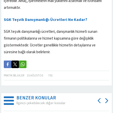
içerebilir. Amaç, işletmelerin mali yüklerini azaltmak ve istihdamı
artırmaktır.
SGK Teşvik Danışmanlığı Ücretleri Ne Kadar?
SGK teşvik danışmanlığı ücretleri, danışmanlık hizmeti sunan
firmanın politikalarına ve hizmet kapsamına göre değişiklik
göstermektedir. Ücretler genellikle hizmetin detaylarına ve
süresine bağlı olarak belirlenir.
PRATIK BILGILER
15 AĞUSTOS
702
BENZER KONULAR
İlginizi çekebilecek diğer konular