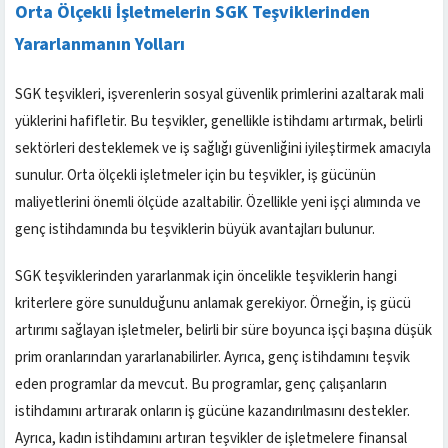
Orta Ölçekli İşletmelerin SGK Teşviklerinden
Yararlanmanın Yolları
SGK teşvikleri, işverenlerin sosyal güvenlik primlerini azaltarak mali
yüklerini hafifletir. Bu teşvikler, genellikle istihdamı artırmak, belirli
sektörleri desteklemek ve iş sağlığı güvenliğini iyileştirmek amacıyla
sunulur. Orta ölçekli işletmeler için bu teşvikler, iş gücünün
maliyetlerini önemli ölçüde azaltabilir. Özellikle yeni işçi alımında ve
genç istihdamında bu teşviklerin büyük avantajları bulunur.
SGK teşviklerinden yararlanmak için öncelikle teşviklerin hangi
kriterlere göre sunulduğunu anlamak gerekiyor. Örneğin, iş gücü
artırımı sağlayan işletmeler, belirli bir süre boyunca işçi başına düşük
prim oranlarından yararlanabilirler. Ayrıca, genç istihdamını teşvik
eden programlar da mevcut. Bu programlar, genç çalışanların
istihdamını artırarak onların iş gücüne kazandırılmasını destekler.
Ayrıca, kadın istihdamını artıran teşvikler de işletmelere finansal