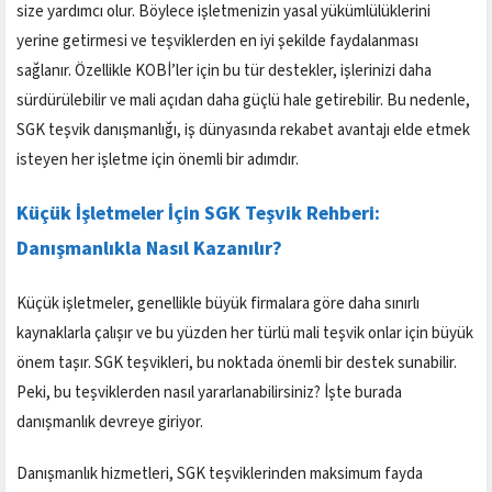
size yardımcı olur. Böylece işletmenizin yasal yükümlülüklerini
yerine getirmesi ve teşviklerden en iyi şekilde faydalanması
sağlanır. Özellikle KOBİ’ler için bu tür destekler, işlerinizi daha
sürdürülebilir ve mali açıdan daha güçlü hale getirebilir. Bu nedenle,
SGK teşvik danışmanlığı, iş dünyasında rekabet avantajı elde etmek
isteyen her işletme için önemli bir adımdır.
Küçük İşletmeler İçin SGK Teşvik Rehberi:
Danışmanlıkla Nasıl Kazanılır?
Küçük işletmeler, genellikle büyük firmalara göre daha sınırlı
kaynaklarla çalışır ve bu yüzden her türlü mali teşvik onlar için büyük
önem taşır. SGK teşvikleri, bu noktada önemli bir destek sunabilir.
Peki, bu teşviklerden nasıl yararlanabilirsiniz? İşte burada
danışmanlık devreye giriyor.
Danışmanlık hizmetleri, SGK teşviklerinden maksimum fayda