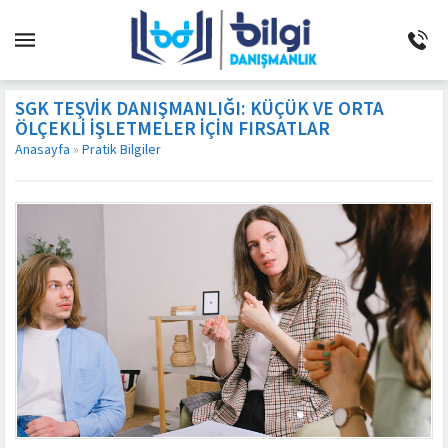
SGK TEŞVIK DANIŞMANLIĞI: KÜÇÜK VE ORTA
ÖLÇEKLI İŞLETMELER İÇIN FIRSATLAR
Anasayfa
»
Pratik Bilgiler