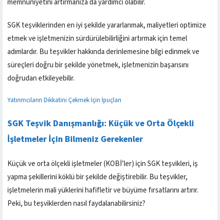
memnuniyetini artırmanıza da yardımcı olabilir.
SGK teşviklerinden en iyi şekilde yararlanmak, maliyetleri optimize
etmek ve işletmenizin sürdürülebilirliğini artırmak için temel
adımlardır. Bu teşvikler hakkında derinlemesine bilgi edinmek ve
süreçleri doğru bir şekilde yönetmek, işletmenizin başarısını
doğrudan etkileyebilir.
Yatırımcıların Dikkatini Çekmek İçin İpuçları
SGK Teşvik Danışmanlığı: Küçük ve Orta Ölçekli
İşletmeler İçin Bilmeniz Gerekenler
Küçük ve orta ölçekli işletmeler (KOBİ’ler) için SGK teşvikleri, iş
yapma şekillerini köklü bir şekilde değiştirebilir. Bu teşvikler,
işletmelerin mali yüklerini hafifletir ve büyüme fırsatlarını artırır.
Peki, bu teşviklerden nasıl faydalanabilirsiniz?