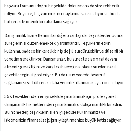
başvuru formunu doğru bir şekilde doldurmanızda size rehberlik
ediyor. Böylece, başvurunuzun onaylanma şansı artıyor ve bu da
bütçenizde önemli bir rahatlama sağlıyor.
Danışmanlık hizmetlerinin bir diğer avantajı da, teşviklerden sonra
süreçlerinizi düzenlemekteki yardımlarıdır. Teşviklerin etkin
kullanımı, sadece bir kerelik bir iş değil; sürdürülebilir ve düzenli bir
yönetim gerektiriyor. Danışmanlar, bu süreçte size nasıl devam
etmeniz gerektiğini ve karşılaşabileceğiniz olası sorunları nasıl
çözebileceğinizi gösteriyor. Bu da uzun vadede tasarruf
sağlamanıza ve bütçenizi daha verimli kullanmanıza yardımcı oluyor.
SGK teşviklerinden en iyi şekilde yararlanmak için profesyonel
danışmanlık hizmetlerinden yararlanmak oldukça mantıklı bir adım.
Bu hizmetler, teşviklerinizi en iyi şekilde kullanmanıza ve
işletmenizin finansal sağlığını iyileştirmenize büyük katkı sağlıyor.