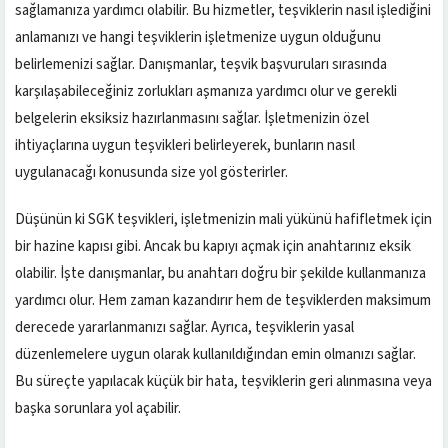
sağlamanıza yardımcı olabilir. Bu hizmetler, teşviklerin nasıl işlediğini
anlamanızı ve hangi teşviklerin işletmenize uygun olduğunu
belirlemenizi sağlar. Danışmanlar, teşvik başvuruları sırasında
karşılaşabileceğiniz zorlukları aşmanıza yardımcı olur ve gerekli
belgelerin eksiksiz hazırlanmasını sağlar. İşletmenizin özel
ihtiyaçlarına uygun teşvikleri belirleyerek, bunların nasıl
uygulanacağı konusunda size yol gösterirler.
Düşünün ki SGK teşvikleri, işletmenizin mali yükünü hafifletmek için
bir hazine kapısı gibi. Ancak bu kapıyı açmak için anahtarınız eksik
olabilir. İşte danışmanlar, bu anahtarı doğru bir şekilde kullanmanıza
yardımcı olur. Hem zaman kazandırır hem de teşviklerden maksimum
derecede yararlanmanızı sağlar. Ayrıca, teşviklerin yasal
düzenlemelere uygun olarak kullanıldığından emin olmanızı sağlar.
Bu süreçte yapılacak küçük bir hata, teşviklerin geri alınmasına veya
başka sorunlara yol açabilir.