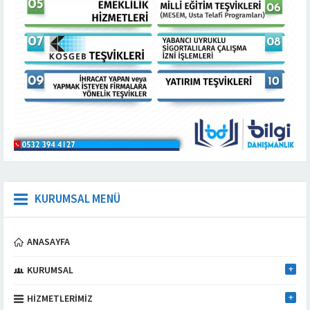
KURUMSAL MENÜ
ANASAYFA
KURUMSAL
HIZMETLERIMIZ