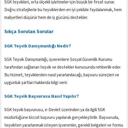
SGK teşvikleri, orta ölçekli işletmeler için büyük bir fırsat sunar.
Doğru stratejilerle bu teşviklerden en iyi şekilde faydalanmak, hem
maliyetleri düşürür hem de iş gücünü destekler.
Sıkça Sorulan Sorular
SGK Teşvik Danışmanlığı Nedir?
SGK Teşvik Danışmanlığı, işverenlere Sosyal Güvenlik Kurumu
tarafından sağlanan teşvik ve destekler konusunda rehberlik eder.
Bu hizmet, teşviklerden nasıl yararlanılacağı, başvuru süreçleri ve
uygunluk şartları hakkında bilgi verir.
SGK Teşvik Başvurusu Nasıl Yapılır?
SGK teşvik başvurusu, e-Devlet üzerinden ya da ilgili SGK
müdürlüğüne bizzat başvuru yapılarak gerçekleştirilir. Başvuruda,
teşvikten yararlanmak isteyen işverenler, gerekli belgeleri ve formu