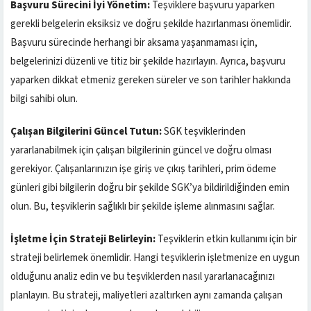
Başvuru Sürecini İyi Yönetim:
Teşviklere başvuru yaparken
gerekli belgelerin eksiksiz ve doğru şekilde hazırlanması önemlidir.
Başvuru sürecinde herhangi bir aksama yaşanmaması için,
belgelerinizi düzenli ve titiz bir şekilde hazırlayın. Ayrıca, başvuru
yaparken dikkat etmeniz gereken süreler ve son tarihler hakkında
bilgi sahibi olun.
Çalışan Bilgilerini Güncel Tutun:
SGK teşviklerinden
yararlanabilmek için çalışan bilgilerinin güncel ve doğru olması
gerekiyor. Çalışanlarınızın işe giriş ve çıkış tarihleri, prim ödeme
günleri gibi bilgilerin doğru bir şekilde SGK’ya bildirildiğinden emin
olun. Bu, teşviklerin sağlıklı bir şekilde işleme alınmasını sağlar.
İşletme İçin Strateji Belirleyin:
Teşviklerin etkin kullanımı için bir
strateji belirlemek önemlidir. Hangi teşviklerin işletmenize en uygun
olduğunu analiz edin ve bu teşviklerden nasıl yararlanacağınızı
planlayın. Bu strateji, maliyetleri azaltırken aynı zamanda çalışan