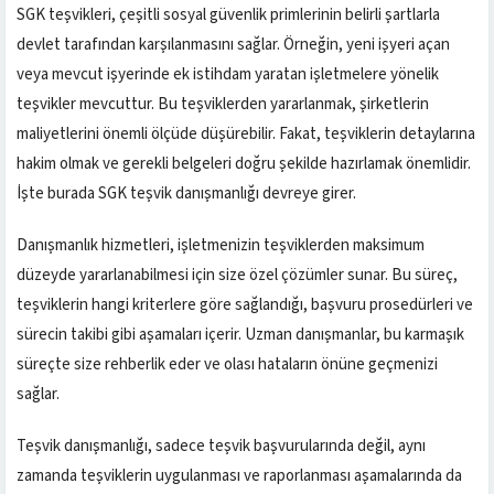
SGK teşvikleri, çeşitli sosyal güvenlik primlerinin belirli şartlarla
devlet tarafından karşılanmasını sağlar. Örneğin, yeni işyeri açan
veya mevcut işyerinde ek istihdam yaratan işletmelere yönelik
teşvikler mevcuttur. Bu teşviklerden yararlanmak, şirketlerin
maliyetlerini önemli ölçüde düşürebilir. Fakat, teşviklerin detaylarına
hakim olmak ve gerekli belgeleri doğru şekilde hazırlamak önemlidir.
İşte burada SGK teşvik danışmanlığı devreye girer.
Danışmanlık hizmetleri, işletmenizin teşviklerden maksimum
düzeyde yararlanabilmesi için size özel çözümler sunar. Bu süreç,
teşviklerin hangi kriterlere göre sağlandığı, başvuru prosedürleri ve
sürecin takibi gibi aşamaları içerir. Uzman danışmanlar, bu karmaşık
süreçte size rehberlik eder ve olası hataların önüne geçmenizi
sağlar.
Teşvik danışmanlığı, sadece teşvik başvurularında değil, aynı
zamanda teşviklerin uygulanması ve raporlanması aşamalarında da