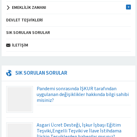
EMEKLILIK ZAMANI
DEVLET TEŞVIKLERI
SIK SORULAN SORULAR
İLETIŞIM
SIK SORULAN SORULAR
Pandemi sonrasında İŞKUR tarafından
uygulanan değişiklikler hakkında bilgi sahibi
misiniz?
Asgari Ücret Desteği, İşkur İşbaşı Eğitim
Teşviki,Engelli Teşviki ve İlave İstihdama
İlişkin Teşviklerden haberdar mısınız?