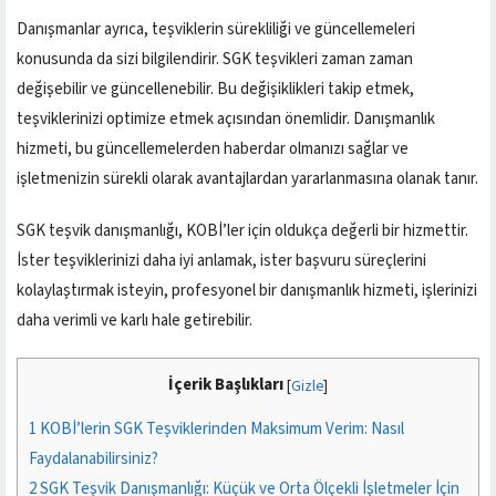
Danışmanlar ayrıca, teşviklerin sürekliliği ve güncellemeleri
konusunda da sizi bilgilendirir. SGK teşvikleri zaman zaman
değişebilir ve güncellenebilir. Bu değişiklikleri takip etmek,
teşviklerinizi optimize etmek açısından önemlidir. Danışmanlık
hizmeti, bu güncellemelerden haberdar olmanızı sağlar ve
işletmenizin sürekli olarak avantajlardan yararlanmasına olanak tanır.
SGK teşvik danışmanlığı, KOBİ’ler için oldukça değerli bir hizmettir.
İster teşviklerinizi daha iyi anlamak, ister başvuru süreçlerini
kolaylaştırmak isteyin, profesyonel bir danışmanlık hizmeti, işlerinizi
daha verimli ve karlı hale getirebilir.
İçerik Başlıkları
[
Gizle
]
1
KOBİ’lerin SGK Teşviklerinden Maksimum Verim: Nasıl
Faydalanabilirsiniz?
2
SGK Teşvik Danışmanlığı: Küçük ve Orta Ölçekli İşletmeler İçin