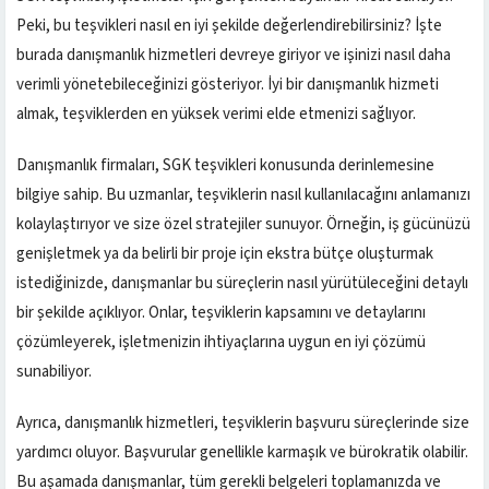
Peki, bu teşvikleri nasıl en iyi şekilde değerlendirebilirsiniz? İşte
burada danışmanlık hizmetleri devreye giriyor ve işinizi nasıl daha
verimli yönetebileceğinizi gösteriyor. İyi bir danışmanlık hizmeti
almak, teşviklerden en yüksek verimi elde etmenizi sağlıyor.
Danışmanlık firmaları, SGK teşvikleri konusunda derinlemesine
bilgiye sahip. Bu uzmanlar, teşviklerin nasıl kullanılacağını anlamanızı
kolaylaştırıyor ve size özel stratejiler sunuyor. Örneğin, iş gücünüzü
genişletmek ya da belirli bir proje için ekstra bütçe oluşturmak
istediğinizde, danışmanlar bu süreçlerin nasıl yürütüleceğini detaylı
bir şekilde açıklıyor. Onlar, teşviklerin kapsamını ve detaylarını
çözümleyerek, işletmenizin ihtiyaçlarına uygun en iyi çözümü
sunabiliyor.
Ayrıca, danışmanlık hizmetleri, teşviklerin başvuru süreçlerinde size
yardımcı oluyor. Başvurular genellikle karmaşık ve bürokratik olabilir.
Bu aşamada danışmanlar, tüm gerekli belgeleri toplamanızda ve