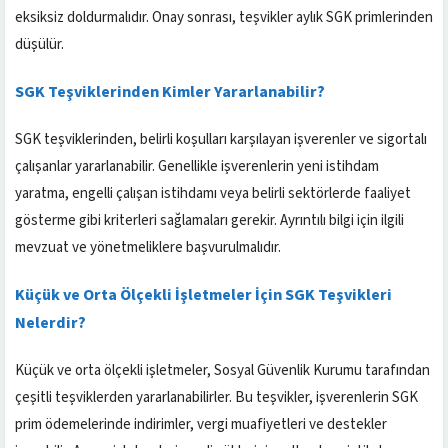
eksiksiz doldurmalıdır. Onay sonrası, teşvikler aylık SGK primlerinden
düşülür.
SGK Teşviklerinden Kimler Yararlanabilir?
SGK teşviklerinden, belirli koşulları karşılayan işverenler ve sigortalı
çalışanlar yararlanabilir. Genellikle işverenlerin yeni istihdam
yaratma, engelli çalışan istihdamı veya belirli sektörlerde faaliyet
gösterme gibi kriterleri sağlamaları gerekir. Ayrıntılı bilgi için ilgili
mevzuat ve yönetmeliklere başvurulmalıdır.
Küçük ve Orta Ölçekli İşletmeler İçin SGK Teşvikleri
Nelerdir?
Küçük ve orta ölçekli işletmeler, Sosyal Güvenlik Kurumu tarafından
çeşitli teşviklerden yararlanabilirler. Bu teşvikler, işverenlerin SGK
prim ödemelerinde indirimler, vergi muafiyetleri ve destekler