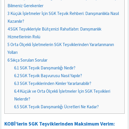
Bilmeniz Gerekenler
3
Küçük İşletmeler İçin SGK Teşvik Rehberi: Danışmanlıkla Nasıl
Kazanılır?
4
SGK Teşvikleriyle Bütçenizi Rahatlatın: Danışmanlık
Hizmetlerinin Rolü
5
Orta Ölçekli İşletmelerin SGK Teşviklerinden Yararlanmanın
Yolları
6
Sıkça Sorulan Sorular
6.1
SGK Teşvik Danışmanlığı Nedir?
6.2
SGK Teşvik Başvurusu Nasıl Yapılır?
6.3
SGK Teşviklerinden Kimler Yararlanabilir?
6.4
Küçük ve Orta Ölçekli İşletmeler İçin SGK Teşvikleri
Nelerdir?
6.5
SGK Teşvik Danışmanlığı Ücretleri Ne Kadar?
KOBİ’lerin SGK Teşviklerinden Maksimum Verim: