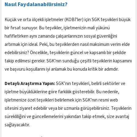
Nasıl Faydalanabilirsiniz?
Küçük ve orta ölçekli işletmeler (KOBİ’ler) için SGK teşvikleri büyük
bir fırsat sunuyor. Bu teşvikler, işletmenizin mali yükünü
hafifletirken aynı zamanda çalışanlarınızın sosyal güvenliğini
artırmak için ideal. Peki, bu teşviklerden nasıl maksimum verim elde
edebilirsiniz? Öncelikle, teşviklerin güncel ve kapsamlı bir şekilde
takip edilmesi gerekir. SGK’nın sunduğu çeşitli teşviklerin kapsamını
ve başvuru koşullarını iyi anlamak bu konuda kritik bir adımdır.
Detaylı Araştırma Yapın:
SGK’nın teşvikleri, belirli sektörler ve
işletme büyüklüklerine göre farklılık gösterebilir. Bu nedenle,
işletmenize özel teşvikleri belirlemek için SGK’nın resmi web
sitesini ziyaret edebilir veya bir uzmanla görüşebilirsiniz. Teşviklerin
sürekliliğini ve güncellemelerini yakından takip etmek, size avantaj
sağlayacaktır.