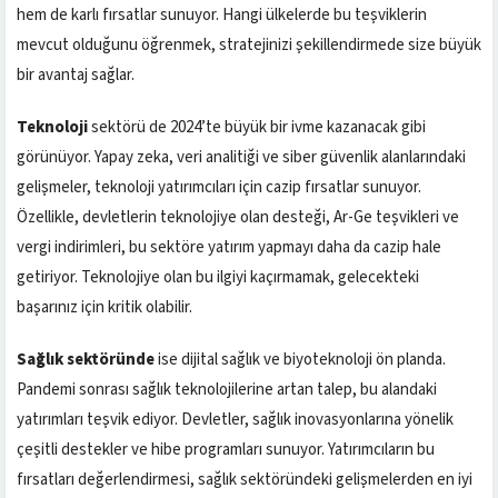
hem de karlı fırsatlar sunuyor. Hangi ülkelerde bu teşviklerin
mevcut olduğunu öğrenmek, stratejinizi şekillendirmede size büyük
bir avantaj sağlar.
Teknoloji
sektörü de 2024’te büyük bir ivme kazanacak gibi
görünüyor. Yapay zeka, veri analitiği ve siber güvenlik alanlarındaki
gelişmeler, teknoloji yatırımcıları için cazip fırsatlar sunuyor.
Özellikle, devletlerin teknolojiye olan desteği, Ar-Ge teşvikleri ve
vergi indirimleri, bu sektöre yatırım yapmayı daha da cazip hale
getiriyor. Teknolojiye olan bu ilgiyi kaçırmamak, gelecekteki
başarınız için kritik olabilir.
Sağlık sektöründe
ise dijital sağlık ve biyoteknoloji ön planda.
Pandemi sonrası sağlık teknolojilerine artan talep, bu alandaki
yatırımları teşvik ediyor. Devletler, sağlık inovasyonlarına yönelik
çeşitli destekler ve hibe programları sunuyor. Yatırımcıların bu
fırsatları değerlendirmesi, sağlık sektöründeki gelişmelerden en iyi