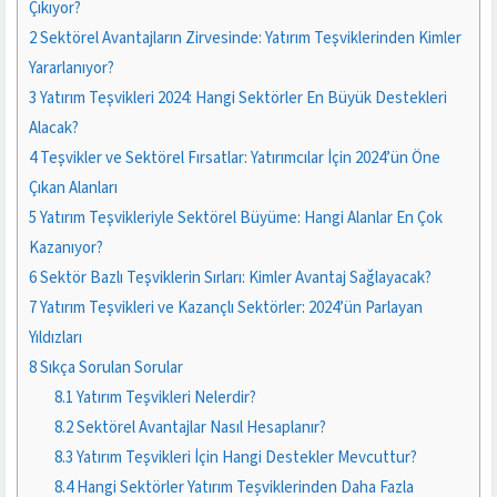
Çıkıyor?
2
Sektörel Avantajların Zirvesinde: Yatırım Teşviklerinden Kimler
Yararlanıyor?
3
Yatırım Teşvikleri 2024: Hangi Sektörler En Büyük Destekleri
Alacak?
4
Teşvikler ve Sektörel Fırsatlar: Yatırımcılar İçin 2024’ün Öne
Çıkan Alanları
5
Yatırım Teşvikleriyle Sektörel Büyüme: Hangi Alanlar En Çok
Kazanıyor?
6
Sektör Bazlı Teşviklerin Sırları: Kimler Avantaj Sağlayacak?
7
Yatırım Teşvikleri ve Kazançlı Sektörler: 2024’ün Parlayan
Yıldızları
8
Sıkça Sorulan Sorular
8.1
Yatırım Teşvikleri Nelerdir?
8.2
Sektörel Avantajlar Nasıl Hesaplanır?
8.3
Yatırım Teşvikleri İçin Hangi Destekler Mevcuttur?
8.4
Hangi Sektörler Yatırım Teşviklerinden Daha Fazla