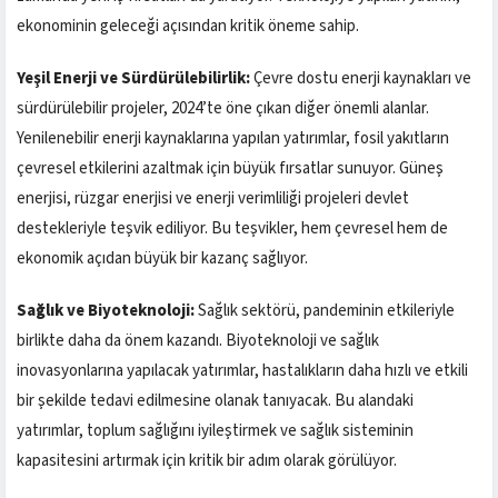
ekonominin geleceği açısından kritik öneme sahip.
Yeşil Enerji ve Sürdürülebilirlik:
Çevre dostu enerji kaynakları ve
sürdürülebilir projeler, 2024’te öne çıkan diğer önemli alanlar.
Yenilenebilir enerji kaynaklarına yapılan yatırımlar, fosil yakıtların
çevresel etkilerini azaltmak için büyük fırsatlar sunuyor. Güneş
enerjisi, rüzgar enerjisi ve enerji verimliliği projeleri devlet
destekleriyle teşvik ediliyor. Bu teşvikler, hem çevresel hem de
ekonomik açıdan büyük bir kazanç sağlıyor.
Sağlık ve Biyoteknoloji:
Sağlık sektörü, pandeminin etkileriyle
birlikte daha da önem kazandı. Biyoteknoloji ve sağlık
inovasyonlarına yapılacak yatırımlar, hastalıkların daha hızlı ve etkili
bir şekilde tedavi edilmesine olanak tanıyacak. Bu alandaki
yatırımlar, toplum sağlığını iyileştirmek ve sağlık sisteminin
kapasitesini artırmak için kritik bir adım olarak görülüyor.