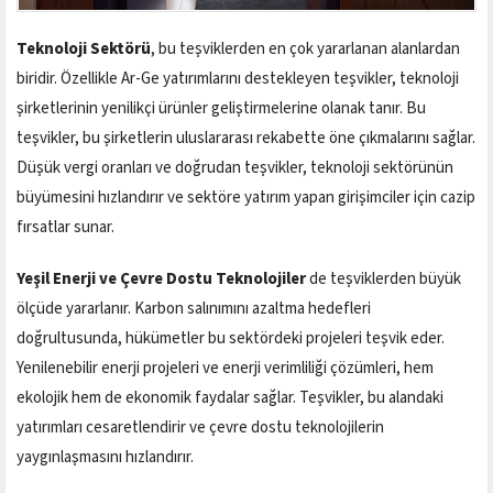
Teknoloji Sektörü
, bu teşviklerden en çok yararlanan alanlardan
biridir. Özellikle Ar-Ge yatırımlarını destekleyen teşvikler, teknoloji
şirketlerinin yenilikçi ürünler geliştirmelerine olanak tanır. Bu
teşvikler, bu şirketlerin uluslararası rekabette öne çıkmalarını sağlar.
Düşük vergi oranları ve doğrudan teşvikler, teknoloji sektörünün
büyümesini hızlandırır ve sektöre yatırım yapan girişimciler için cazip
fırsatlar sunar.
Yeşil Enerji ve Çevre Dostu Teknolojiler
de teşviklerden büyük
ölçüde yararlanır. Karbon salınımını azaltma hedefleri
doğrultusunda, hükümetler bu sektördeki projeleri teşvik eder.
Yenilenebilir enerji projeleri ve enerji verimliliği çözümleri, hem
ekolojik hem de ekonomik faydalar sağlar. Teşvikler, bu alandaki
yatırımları cesaretlendirir ve çevre dostu teknolojilerin
yaygınlaşmasını hızlandırır.