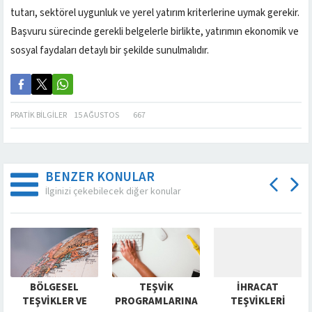
tutarı, sektörel uygunluk ve yerel yatırım kriterlerine uymak gerekir.
Başvuru sürecinde gerekli belgelerle birlikte, yatırımın ekonomik ve
sosyal faydaları detaylı bir şekilde sunulmalıdır.
PRATIK BILGILER
15 AĞUSTOS
667
BENZER KONULAR
İlginizi çekebilecek diğer konular
BÖLGESEL
TEŞVIK
İHRACAT
TEŞVIKLER VE
PROGRAMLARINA
TEŞVIKLERI