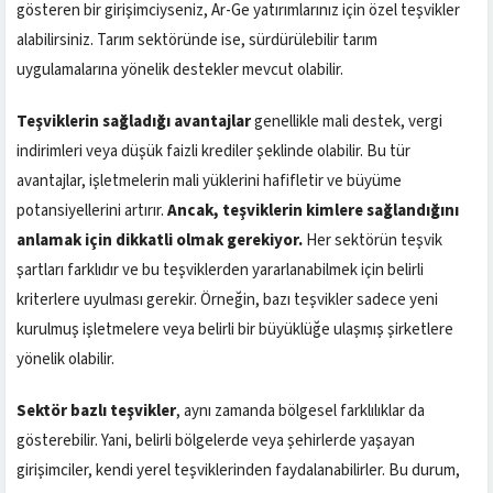
gösteren bir girişimciyseniz, Ar-Ge yatırımlarınız için özel teşvikler
alabilirsiniz. Tarım sektöründe ise, sürdürülebilir tarım
uygulamalarına yönelik destekler mevcut olabilir.
Teşviklerin sağladığı avantajlar
genellikle mali destek, vergi
indirimleri veya düşük faizli krediler şeklinde olabilir. Bu tür
avantajlar, işletmelerin mali yüklerini hafifletir ve büyüme
potansiyellerini artırır.
Ancak, teşviklerin kimlere sağlandığını
anlamak için dikkatli olmak gerekiyor.
Her sektörün teşvik
şartları farklıdır ve bu teşviklerden yararlanabilmek için belirli
kriterlere uyulması gerekir. Örneğin, bazı teşvikler sadece yeni
kurulmuş işletmelere veya belirli bir büyüklüğe ulaşmış şirketlere
yönelik olabilir.
Sektör bazlı teşvikler
, aynı zamanda bölgesel farklılıklar da
gösterebilir. Yani, belirli bölgelerde veya şehirlerde yaşayan
girişimciler, kendi yerel teşviklerinden faydalanabilirler. Bu durum,