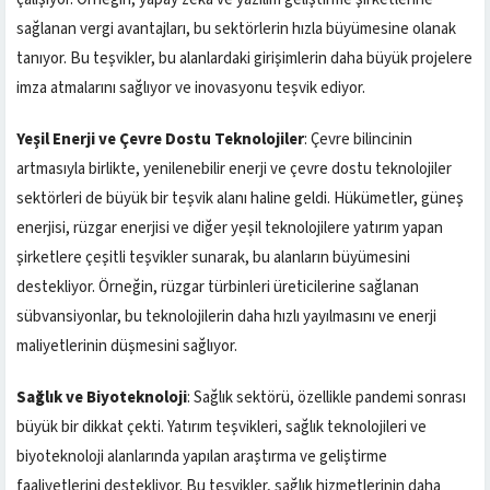
sağlanan vergi avantajları, bu sektörlerin hızla büyümesine olanak
tanıyor. Bu teşvikler, bu alanlardaki girişimlerin daha büyük projelere
imza atmalarını sağlıyor ve inovasyonu teşvik ediyor.
Yeşil Enerji ve Çevre Dostu Teknolojiler
: Çevre bilincinin
artmasıyla birlikte, yenilenebilir enerji ve çevre dostu teknolojiler
sektörleri de büyük bir teşvik alanı haline geldi. Hükümetler, güneş
enerjisi, rüzgar enerjisi ve diğer yeşil teknolojilere yatırım yapan
şirketlere çeşitli teşvikler sunarak, bu alanların büyümesini
destekliyor. Örneğin, rüzgar türbinleri üreticilerine sağlanan
sübvansiyonlar, bu teknolojilerin daha hızlı yayılmasını ve enerji
maliyetlerinin düşmesini sağlıyor.
Sağlık ve Biyoteknoloji
: Sağlık sektörü, özellikle pandemi sonrası
büyük bir dikkat çekti. Yatırım teşvikleri, sağlık teknolojileri ve
biyoteknoloji alanlarında yapılan araştırma ve geliştirme
faaliyetlerini destekliyor. Bu teşvikler, sağlık hizmetlerinin daha