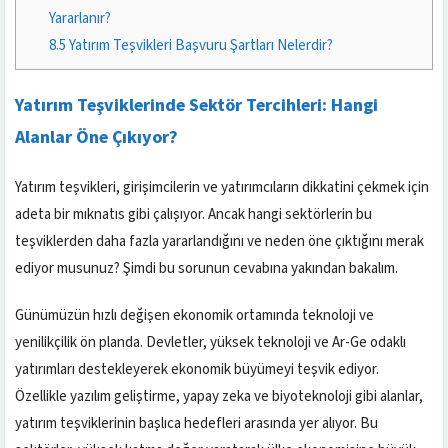
Yararlanır?
8.5
Yatırım Teşvikleri Başvuru Şartları Nelerdir?
Yatırım Teşviklerinde Sektör Tercihleri: Hangi
Alanlar Öne Çıkıyor?
Yatırım teşvikleri, girişimcilerin ve yatırımcıların dikkatini çekmek için
adeta bir mıknatıs gibi çalışıyor. Ancak hangi sektörlerin bu
teşviklerden daha fazla yararlandığını ve neden öne çıktığını merak
ediyor musunuz? Şimdi bu sorunun cevabına yakından bakalım.
Günümüzün hızlı değişen ekonomik ortamında teknoloji ve
yenilikçilik ön planda. Devletler, yüksek teknoloji ve Ar-Ge odaklı
yatırımları destekleyerek ekonomik büyümeyi teşvik ediyor.
Özellikle yazılım geliştirme, yapay zeka ve biyoteknoloji gibi alanlar,
yatırım teşviklerinin başlıca hedefleri arasında yer alıyor. Bu