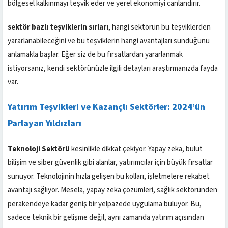
bölgesel kalkınmayı teşvik eder ve yerel ekonomiyi canlandırır.
sektör bazlı teşviklerin sırları
, hangi sektörün bu teşviklerden
yararlanabileceğini ve bu teşviklerin hangi avantajları sunduğunu
anlamakla başlar. Eğer siz de bu fırsatlardan yararlanmak
istiyorsanız, kendi sektörünüzle ilgili detayları araştırmanızda fayda
var.
Yatırım Teşvikleri ve Kazançlı Sektörler: 2024’ün
Parlayan Yıldızları
Teknoloji Sektörü
kesinlikle dikkat çekiyor. Yapay zeka, bulut
bilişim ve siber güvenlik gibi alanlar, yatırımcılar için büyük fırsatlar
sunuyor. Teknolojinin hızla gelişen bu kolları, işletmelere rekabet
avantajı sağlıyor. Mesela, yapay zeka çözümleri, sağlık sektöründen
perakendeye kadar geniş bir yelpazede uygulama buluyor. Bu,
sadece teknik bir gelişme değil, aynı zamanda yatırım açısından