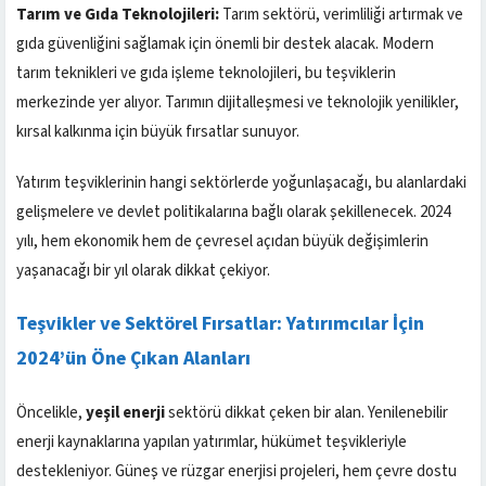
Tarım ve Gıda Teknolojileri:
Tarım sektörü, verimliliği artırmak ve
gıda güvenliğini sağlamak için önemli bir destek alacak. Modern
tarım teknikleri ve gıda işleme teknolojileri, bu teşviklerin
merkezinde yer alıyor. Tarımın dijitalleşmesi ve teknolojik yenilikler,
kırsal kalkınma için büyük fırsatlar sunuyor.
Yatırım teşviklerinin hangi sektörlerde yoğunlaşacağı, bu alanlardaki
gelişmelere ve devlet politikalarına bağlı olarak şekillenecek. 2024
yılı, hem ekonomik hem de çevresel açıdan büyük değişimlerin
yaşanacağı bir yıl olarak dikkat çekiyor.
Teşvikler ve Sektörel Fırsatlar: Yatırımcılar İçin
2024’ün Öne Çıkan Alanları
Öncelikle,
yeşil enerji
sektörü dikkat çeken bir alan. Yenilenebilir
enerji kaynaklarına yapılan yatırımlar, hükümet teşvikleriyle
destekleniyor. Güneş ve rüzgar enerjisi projeleri, hem çevre dostu