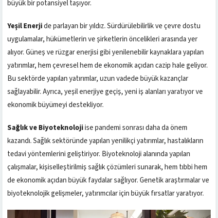
büyük bir potansiyel taşıyor.
Yeşil Enerji
de parlayan bir yıldız. Sürdürülebilirlik ve çevre dostu
uygulamalar, hükümetlerin ve şirketlerin öncelikleri arasında yer
alıyor. Güneş ve rüzgar enerjisi gibi yenilenebilir kaynaklara yapılan
yatırımlar, hem çevresel hem de ekonomik açıdan cazip hale geliyor.
Bu sektörde yapılan yatırımlar, uzun vadede büyük kazançlar
sağlayabilir. Ayrıca, yeşil enerjiye geçiş, yeni iş alanları yaratıyor ve
ekonomik büyümeyi destekliyor.
Sağlık ve Biyoteknoloji
ise pandemi sonrası daha da önem
kazandı. Sağlık sektöründe yapılan yenilikçi yatırımlar, hastalıkların
tedavi yöntemlerini geliştiriyor. Biyoteknoloji alanında yapılan
çalışmalar, kişiselleştirilmiş sağlık çözümleri sunarak, hem tıbbi hem
de ekonomik açıdan büyük faydalar sağlıyor. Genetik araştırmalar ve
biyoteknolojik gelişmeler, yatırımcılar için büyük fırsatlar yaratıyor.