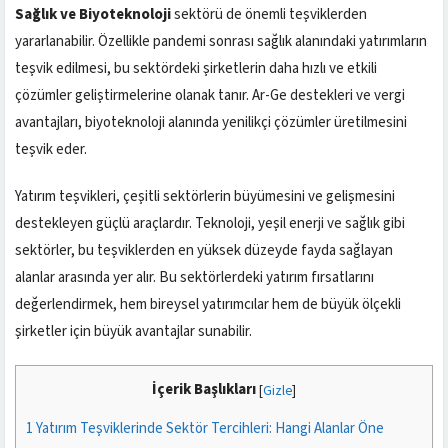
Sağlık ve Biyoteknoloji
sektörü de önemli teşviklerden
yararlanabilir. Özellikle pandemi sonrası sağlık alanındaki yatırımların
teşvik edilmesi, bu sektördeki şirketlerin daha hızlı ve etkili
çözümler geliştirmelerine olanak tanır. Ar-Ge destekleri ve vergi
avantajları, biyoteknoloji alanında yenilikçi çözümler üretilmesini
teşvik eder.
Yatırım teşvikleri, çeşitli sektörlerin büyümesini ve gelişmesini
destekleyen güçlü araçlardır. Teknoloji, yeşil enerji ve sağlık gibi
sektörler, bu teşviklerden en yüksek düzeyde fayda sağlayan
alanlar arasında yer alır. Bu sektörlerdeki yatırım fırsatlarını
değerlendirmek, hem bireysel yatırımcılar hem de büyük ölçekli
şirketler için büyük avantajlar sunabilir.
İçerik Başlıkları
[
Gizle
]
1
Yatırım Teşviklerinde Sektör Tercihleri: Hangi Alanlar Öne