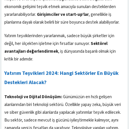
ekonomik gelişimi teşvik etmek amacıyla sunulan desteklerden
yararlanabiliyorlar.
Girişimciler ve start-up’lar
, genellikle iş
planlarına dayalı olarak belirli bir süre boyunca destek alabiliyorlar.
Yatırım teşviklerinden yararlanmak, sadece büyük şirketler için
değil, her ölçekten işletme için fırsatlar sunuyor.
Sektörel
avantajları değerlendirmek
, iş dünyasında başarılı olmak için
kritik bir adımdır.
Yatırım Teşvikleri 2024: Hangi Sektörler En Büyük
Destekleri Alacak?
Teknoloji ve Dijital Dönüşüm:
Günümüzün en hızlı gelişen
alanlarından biri teknoloji sektörü. Özellikle yapay zeka, büyük veri
ve siber güvenlik gibi alanlarda yapılacak yatırımlar teşvik edilecek.
Bu sektör, sadece mevcut iş gücünü iyileştirmekle kalmıyor, aynı
zamanda yeni iş fırsatları da yaratıyor. Teknolojiye yapılan yatırım,