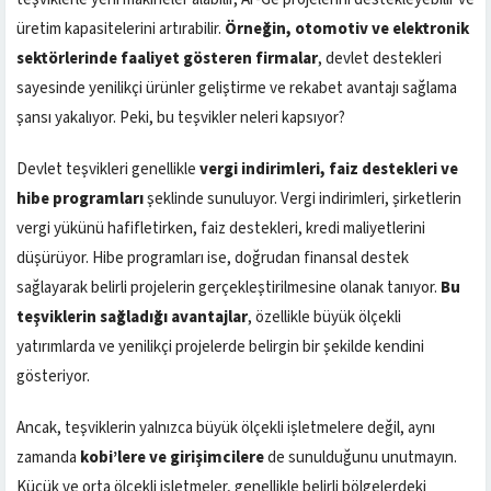
üretim kapasitelerini artırabilir.
Örneğin, otomotiv ve elektronik
sektörlerinde faaliyet gösteren firmalar
, devlet destekleri
sayesinde yenilikçi ürünler geliştirme ve rekabet avantajı sağlama
şansı yakalıyor. Peki, bu teşvikler neleri kapsıyor?
Devlet teşvikleri genellikle
vergi indirimleri, faiz destekleri ve
hibe programları
şeklinde sunuluyor. Vergi indirimleri, şirketlerin
vergi yükünü hafifletirken, faiz destekleri, kredi maliyetlerini
düşürüyor. Hibe programları ise, doğrudan finansal destek
sağlayarak belirli projelerin gerçekleştirilmesine olanak tanıyor.
Bu
teşviklerin sağladığı avantajlar
, özellikle büyük ölçekli
yatırımlarda ve yenilikçi projelerde belirgin bir şekilde kendini
gösteriyor.
Ancak, teşviklerin yalnızca büyük ölçekli işletmelere değil, aynı
zamanda
kobi’lere ve girişimcilere
de sunulduğunu unutmayın.
Küçük ve orta ölçekli işletmeler, genellikle belirli bölgelerdeki