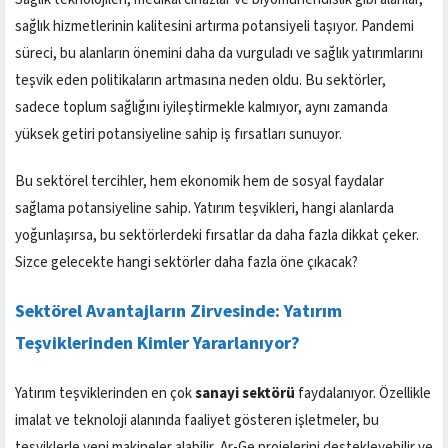
sağlık hizmetlerinin kalitesini artırma potansiyeli taşıyor. Pandemi
süreci, bu alanların önemini daha da vurguladı ve sağlık yatırımlarını
teşvik eden politikaların artmasına neden oldu. Bu sektörler,
sadece toplum sağlığını iyileştirmekle kalmıyor, aynı zamanda
yüksek getiri potansiyeline sahip iş fırsatları sunuyor.
Bu sektörel tercihler, hem ekonomik hem de sosyal faydalar
sağlama potansiyeline sahip. Yatırım teşvikleri, hangi alanlarda
yoğunlaşırsa, bu sektörlerdeki fırsatlar da daha fazla dikkat çeker.
Sizce gelecekte hangi sektörler daha fazla öne çıkacak?
Sektörel Avantajların Zirvesinde: Yatırım
Teşviklerinden Kimler Yararlanıyor?
Yatırım teşviklerinden en çok
sanayi sektörü
faydalanıyor. Özellikle
imalat ve teknoloji alanında faaliyet gösteren işletmeler, bu
teşviklerle yeni makineler alabilir, Ar-Ge projelerini destekleyebilir ve