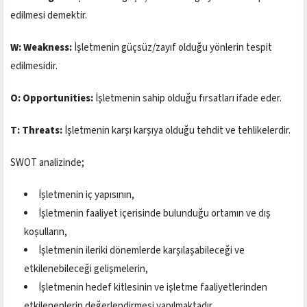
edilmesi demektir.
W: Weakness:
İşletmenin güçsüz/zayıf olduğu yönlerin tespit
edilmesidir.
O: Opportunities:
İşletmenin sahip olduğu fırsatları ifade eder.
T: Threats:
İşletmenin karşı karşıya olduğu tehdit ve tehlikelerdir.
SWOT analizinde;
İşletmenin iç yapısının,
İşletmenin faaliyet içerisinde bulunduğu ortamın ve dış
koşulların,
İşletmenin ileriki dönemlerde karşılaşabileceği ve
etkilenebileceği gelişmelerin,
İşletmenin hedef kitlesinin ve işletme faaliyetlerinden
etkilenenlerin değerlendirmesi yapılmaktadır.