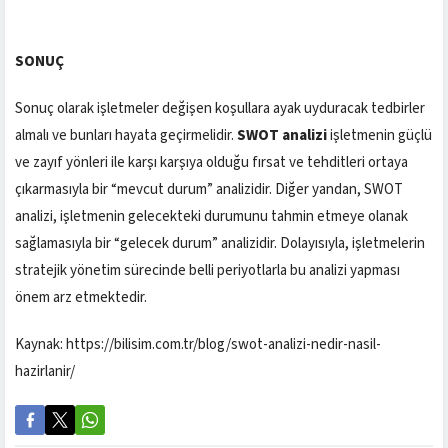
SONUÇ
Sonuç olarak işletmeler değişen koşullara ayak uyduracak tedbirler
almalı ve bunları hayata geçirmelidir.
SWOT analizi
işletmenin güçlü
ve zayıf yönleri ile karşı karşıya olduğu fırsat ve tehditleri ortaya
çıkarmasıyla bir “mevcut durum” analizidir. Diğer yandan, SWOT
analizi, işletmenin gelecekteki durumunu tahmin etmeye olanak
sağlamasıyla bir “gelecek durum” analizidir. Dolayısıyla, işletmelerin
stratejik yönetim sürecinde belli periyotlarla bu analizi yapması
önem arz etmektedir.
Kaynak: https://bilisim.com.tr/blog/swot-analizi-nedir-nasil-
hazirlanir/