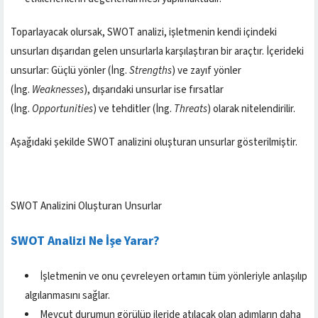
Toparlayacak olursak, SWOT analizi, işletmenin kendi içindeki
unsurları dışarıdan gelen unsurlarla karşılaştıran bir araçtır. İçerideki
unsurlar: Güçlü yönler (İng.
Strengths
) ve zayıf yönler
(İng.
Weaknesses
), dışarıdaki unsurlar ise fırsatlar
(İng.
Opportunities
) ve tehditler (İng.
Threats
) olarak nitelendirilir.
Aşağıdaki şekilde SWOT analizini oluşturan unsurlar gösterilmiştir.
SWOT Analizini Oluşturan Unsurlar
SWOT Analizi Ne İşe Yarar?
İşletmenin ve onu çevreleyen ortamın tüm yönleriyle anlaşılıp
algılanmasını sağlar.
Mevcut durumun görülüp ileride atılacak olan adımların daha