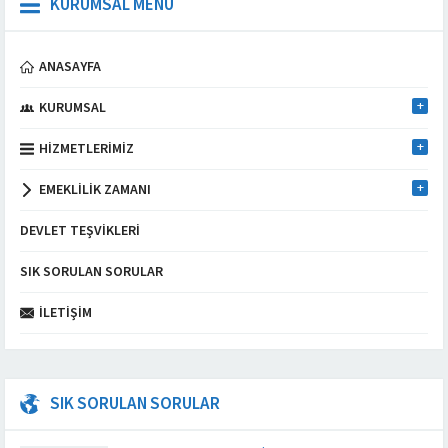
KURUMSAL MENÜ
ANASAYFA
KURUMSAL
HIZMETLERIMIZ
EMEKLILIK ZAMANI
DEVLET TEŞVIKLERI
SIK SORULAN SORULAR
İLETIŞIM
SIK SORULAN SORULAR