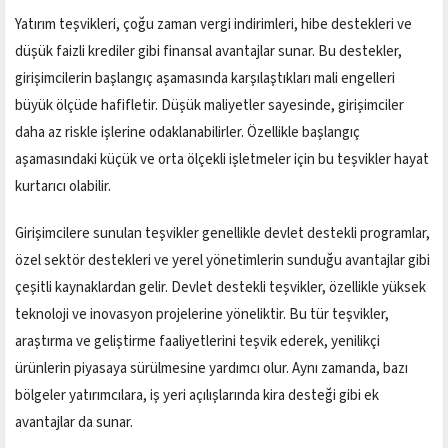
Yatırım teşvikleri, çoğu zaman vergi indirimleri, hibe destekleri ve
düşük faizli krediler gibi finansal avantajlar sunar. Bu destekler,
girişimcilerin başlangıç aşamasında karşılaştıkları mali engelleri
büyük ölçüde hafifletir. Düşük maliyetler sayesinde, girişimciler
daha az riskle işlerine odaklanabilirler. Özellikle başlangıç
aşamasındaki küçük ve orta ölçekli işletmeler için bu teşvikler hayat
kurtarıcı olabilir.
Girişimcilere sunulan teşvikler genellikle devlet destekli programlar,
özel sektör destekleri ve yerel yönetimlerin sunduğu avantajlar gibi
çeşitli kaynaklardan gelir. Devlet destekli teşvikler, özellikle yüksek
teknoloji ve inovasyon projelerine yöneliktir. Bu tür teşvikler,
araştırma ve geliştirme faaliyetlerini teşvik ederek, yenilikçi
ürünlerin piyasaya sürülmesine yardımcı olur. Aynı zamanda, bazı
bölgeler yatırımcılara, iş yeri açılışlarında kira desteği gibi ek
avantajlar da sunar.