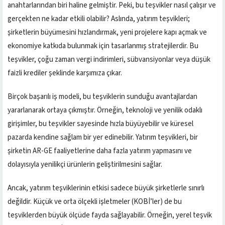
anahtarlarından biri haline gelmiştir. Peki, bu teşvikler nasıl çalışır ve
gerçekten ne kadar etkili olabilir? Aslında, yatırım teşvikleri;
şirketlerin büyümesini hızlandırmak, yeni projelere kapı açmak ve
ekonomiye katkıda bulunmak için tasarlanmış stratejilerdir. Bu
teşvikler, çoğu zaman vergi indirimleri, sübvansiyonlar veya düşük
faizli krediler şeklinde karşımıza çıkar.
Birçok başarılı iş modeli, bu teşviklerin sunduğu avantajlardan
yararlanarak ortaya çıkmıştır. Örneğin, teknoloji ve yenilik odaklı
girişimler, bu teşvikler sayesinde hızla büyüyebilir ve küresel
pazarda kendine sağlam bir yer edinebilir. Yatırım teşvikleri, bir
şirketin AR-GE faaliyetlerine daha fazla yatırım yapmasını ve
dolayısıyla yenilikçi ürünlerin geliştirilmesini sağlar.
Ancak, yatırım teşviklerinin etkisi sadece büyük şirketlerle sınırlı
değildir. Küçük ve orta ölçekli işletmeler (KOBİ’ler) de bu
teşviklerden büyük ölçüde fayda sağlayabilir. Örneğin, yerel teşvik