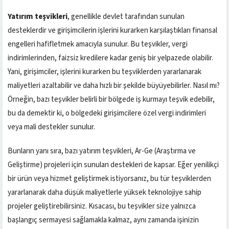
Yatırım teşvikleri
, genellikle devlet tarafından sunulan
desteklerdir ve girişimcilerin işlerini kurarken karşılaştıkları finansal
engelleri hafifletmek amacıyla sunulur. Bu teşvikler, vergi
indirimlerinden, faizsiz kredilere kadar geniş bir yelpazede olabilir.
Yani, girişimciler, işlerini kurarken bu teşviklerden yararlanarak
maliyetleri azaltabilir ve daha hızlı bir şekilde büyüyebilirler. Nasıl mı?
Örneğin, bazı teşvikler belirli bir bölgede iş kurmayı teşvik edebilir,
bu da demektir ki, o bölgedeki girişimcilere özel vergi indirimleri
veya mali destekler sunulur.
Bunların yanı sıra, bazı yatırım teşvikleri, Ar-Ge (Araştırma ve
Geliştirme) projeleri için sunulan destekleri de kapsar. Eğer yenilikçi
bir ürün veya hizmet geliştirmek istiyorsanız, bu tür teşviklerden
yararlanarak daha düşük maliyetlerle yüksek teknolojiye sahip
projeler geliştirebilirsiniz. Kısacası, bu teşvikler size yalnızca
başlangıç sermayesi sağlamakla kalmaz, aynı zamanda işinizin