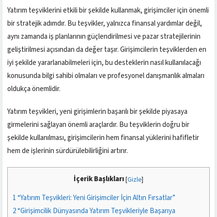
Yatırım teşviklerini etkili bir şekilde kullanmak, girişimciler için önemli
bir stratejik adımdır. Bu teşvikler, yalnızca finansal yardımlar değil,
aynı zamanda iş planlarının güçlendirilmesi ve pazar stratejilerinin
geliştirilmesi açısından da değer taşır. Girişimcilerin teşviklerden en
iyi şekilde yararlanabilmeleri için, bu desteklerin nasıl kullanılacağı
konusunda bilgi sahibi olmaları ve profesyonel danışmanlık almaları
oldukça önemlidir.
Yatırım teşvikleri, yeni girişimlerin başarılı bir şekilde piyasaya
girmelerini sağlayan önemli araçlardır. Bu teşviklerin doğru bir
şekilde kullanılması, girişimcilerin hem finansal yüklerini hafifletir
hem de işlerinin sürdürülebilirliğini artırır.
İçerik Başlıkları
[
Gizle
]
1
“Yatırım Teşvikleri: Yeni Girişimciler İçin Altın Fırsatlar”
2
“Girişimcilik Dünyasında Yatırım Teşvikleriyle Başarıya