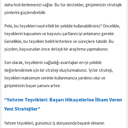
daha hızlı ilerlemenizi sağlar. Bu tür destekler, girişiminizin stratejik
yönlerini güçlendirebilir.
Peki, bu teşvikleri nasıl etkili bir şekilde kullanabilirsiniz? Öncelikle,
teşviklerin kapsamını ve başvuru şartlarını iyi anlamanız gerekir.
Genellikle, bu teşvikler belirli kriterlere ve süreçlere tabidir. Bu
yüzden, başvurudan önce detaylı bir araştırma yapmalısınız.
Son olarak, teşviklerin sağladığı avantajları en iyi şekilde
değerlendirmek için bir strateji oluşturmalısınız. İyi bir strateji,
teşvikleri maksimum verimle kullanmanıza yardımcı olur ve
girişiminizin başarı şansını artırır.
“Yatırım Teşvikleri: Başarı Hikayelerine İlham Veren
Yeni Stratejiler”
Yatırım teşvikleri, günümüz iş dünyasında başarılı olmanın