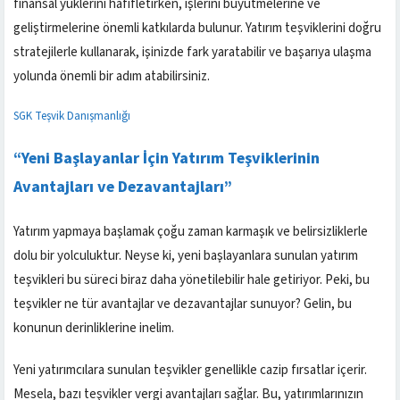
finansal yüklerini hafifletirken, işlerini büyütmelerine ve
geliştirmelerine önemli katkılarda bulunur. Yatırım teşviklerini doğru
stratejilerle kullanarak, işinizde fark yaratabilir ve başarıya ulaşma
yolunda önemli bir adım atabilirsiniz.
SGK Teşvik Danışmanlığı
“Yeni Başlayanlar İçin Yatırım Teşviklerinin
Avantajları ve Dezavantajları”
Yatırım yapmaya başlamak çoğu zaman karmaşık ve belirsizliklerle
dolu bir yolculuktur. Neyse ki, yeni başlayanlara sunulan yatırım
teşvikleri bu süreci biraz daha yönetilebilir hale getiriyor. Peki, bu
teşvikler ne tür avantajlar ve dezavantajlar sunuyor? Gelin, bu
konunun derinliklerine inelim.
Yeni yatırımcılara sunulan teşvikler genellikle cazip fırsatlar içerir.
Mesela, bazı teşvikler vergi avantajları sağlar. Bu, yatırımlarınızın