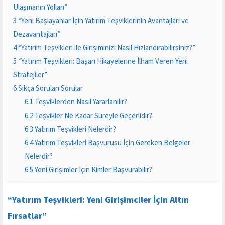
Ulaşmanın Yolları”
3
“Yeni Başlayanlar İçin Yatırım Teşviklerinin Avantajları ve
Dezavantajları”
4
“Yatırım Teşvikleri ile Girişiminizi Nasıl Hızlandırabilirsiniz?”
5
“Yatırım Teşvikleri: Başarı Hikayelerine İlham Veren Yeni
Stratejiler”
6
Sıkça Sorulan Sorular
6.1
Teşviklerden Nasıl Yararlanılır?
6.2
Teşvikler Ne Kadar Süreyle Geçerlidir?
6.3
Yatırım Teşvikleri Nelerdir?
6.4
Yatırım Teşvikleri Başvurusu İçin Gereken Belgeler
Nelerdir?
6.5
Yeni Girişimler İçin Kimler Başvurabilir?
“Yatırım Teşvikleri: Yeni Girişimciler İçin Altın
Fırsatlar”