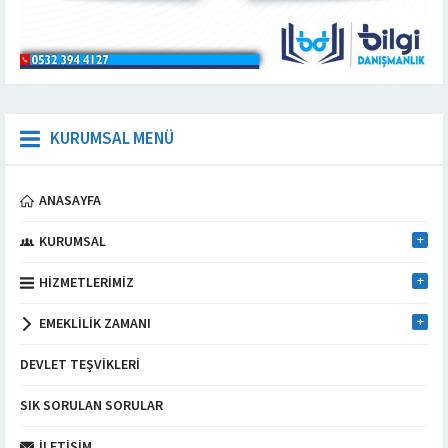
KURUMSAL MENÜ
ANASAYFA
KURUMSAL
HIZMETLERIMIZ
EMEKLILIK ZAMANI
DEVLET TEŞVIKLERI
SIK SORULAN SORULAR
İLETIŞIM