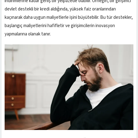
indirimlerine kadar geniş bir yelpazede olabilir. Örneğin, bir girişimci
devlet destekli bir kredi aldığında, yüksek faiz oranlarından
kaçınarak daha uygun maliyetlerle işini büyütebilir. Bu tür destekler,
başlangıç maliyetlerini hafifletir ve girişimcilerin inovasyon
yapmalarına olanak tanır.