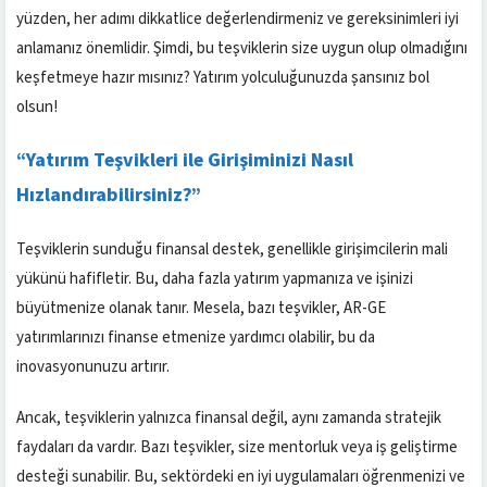
yüzden, her adımı dikkatlice değerlendirmeniz ve gereksinimleri iyi
anlamanız önemlidir. Şimdi, bu teşviklerin size uygun olup olmadığını
keşfetmeye hazır mısınız? Yatırım yolculuğunuzda şansınız bol
olsun!
“Yatırım Teşvikleri ile Girişiminizi Nasıl
Hızlandırabilirsiniz?”
Teşviklerin sunduğu finansal destek, genellikle girişimcilerin mali
yükünü hafifletir. Bu, daha fazla yatırım yapmanıza ve işinizi
büyütmenize olanak tanır. Mesela, bazı teşvikler, AR-GE
yatırımlarınızı finanse etmenize yardımcı olabilir, bu da
inovasyonunuzu artırır.
Ancak, teşviklerin yalnızca finansal değil, aynı zamanda stratejik
faydaları da vardır. Bazı teşvikler, size mentorluk veya iş geliştirme
desteği sunabilir. Bu, sektördeki en iyi uygulamaları öğrenmenizi ve