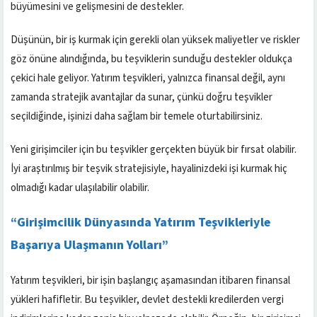
büyümesini ve gelişmesini de destekler.
Düşünün, bir iş kurmak için gerekli olan yüksek maliyetler ve riskler
göz önüne alındığında, bu teşviklerin sunduğu destekler oldukça
çekici hale geliyor. Yatırım teşvikleri, yalnızca finansal değil, aynı
zamanda stratejik avantajlar da sunar, çünkü doğru teşvikler
seçildiğinde, işinizi daha sağlam bir temele oturtabilirsiniz.
Yeni girişimciler için bu teşvikler gerçekten büyük bir fırsat olabilir.
İyi araştırılmış bir teşvik stratejisiyle, hayalinizdeki işi kurmak hiç
olmadığı kadar ulaşılabilir olabilir.
“Girişimcilik Dünyasında Yatırım Teşvikleriyle
Başarıya Ulaşmanın Yolları”
Yatırım teşvikleri, bir işin başlangıç aşamasından itibaren finansal
yükleri hafifletir. Bu teşvikler, devlet destekli kredilerden vergi