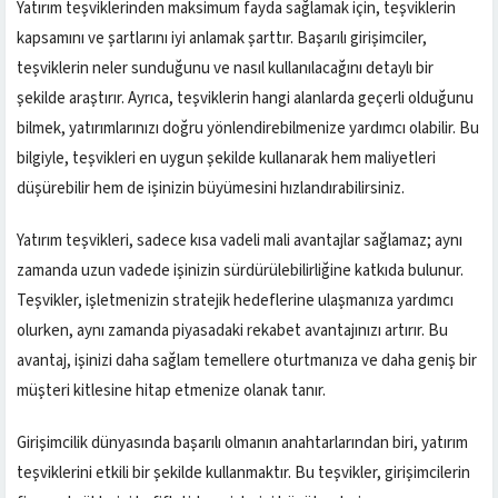
Yatırım teşviklerinden maksimum fayda sağlamak için, teşviklerin
kapsamını ve şartlarını iyi anlamak şarttır. Başarılı girişimciler,
teşviklerin neler sunduğunu ve nasıl kullanılacağını detaylı bir
şekilde araştırır. Ayrıca, teşviklerin hangi alanlarda geçerli olduğunu
bilmek, yatırımlarınızı doğru yönlendirebilmenize yardımcı olabilir. Bu
bilgiyle, teşvikleri en uygun şekilde kullanarak hem maliyetleri
düşürebilir hem de işinizin büyümesini hızlandırabilirsiniz.
Yatırım teşvikleri, sadece kısa vadeli mali avantajlar sağlamaz; aynı
zamanda uzun vadede işinizin sürdürülebilirliğine katkıda bulunur.
Teşvikler, işletmenizin stratejik hedeflerine ulaşmanıza yardımcı
olurken, aynı zamanda piyasadaki rekabet avantajınızı artırır. Bu
avantaj, işinizi daha sağlam temellere oturtmanıza ve daha geniş bir
müşteri kitlesine hitap etmenize olanak tanır.
Girişimcilik dünyasında başarılı olmanın anahtarlarından biri, yatırım
teşviklerini etkili bir şekilde kullanmaktır. Bu teşvikler, girişimcilerin