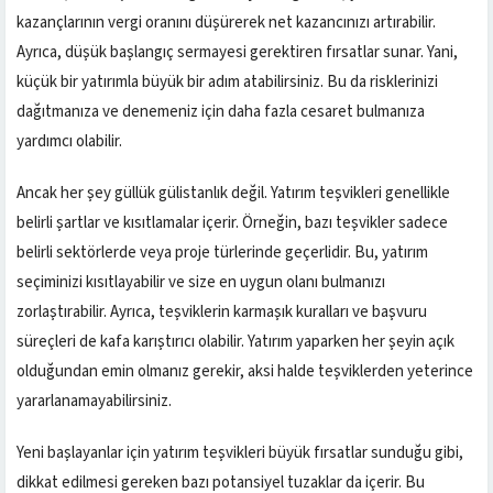
kazançlarının vergi oranını düşürerek net kazancınızı artırabilir.
Ayrıca, düşük başlangıç sermayesi gerektiren fırsatlar sunar. Yani,
küçük bir yatırımla büyük bir adım atabilirsiniz. Bu da risklerinizi
dağıtmanıza ve denemeniz için daha fazla cesaret bulmanıza
yardımcı olabilir.
Ancak her şey güllük gülistanlık değil. Yatırım teşvikleri genellikle
belirli şartlar ve kısıtlamalar içerir. Örneğin, bazı teşvikler sadece
belirli sektörlerde veya proje türlerinde geçerlidir. Bu, yatırım
seçiminizi kısıtlayabilir ve size en uygun olanı bulmanızı
zorlaştırabilir. Ayrıca, teşviklerin karmaşık kuralları ve başvuru
süreçleri de kafa karıştırıcı olabilir. Yatırım yaparken her şeyin açık
olduğundan emin olmanız gerekir, aksi halde teşviklerden yeterince
yararlanamayabilirsiniz.
Yeni başlayanlar için yatırım teşvikleri büyük fırsatlar sunduğu gibi,
dikkat edilmesi gereken bazı potansiyel tuzaklar da içerir. Bu