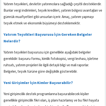
Yatırım teşvikleri, devletin yatırımcılara sağladığı çeşitli desteklerdir.
Bunlar vergi indirimleri, teşvik kredileri, yatırım bölgesi avantajları ve
gümrük muafiyetleri gibi unsurları içerir. Amaç, yatırım yapmayı
teşvik etmek ve ekonomik büyümeyi desteklemektir.
Yatırım Teşvikleri Başvurusu İçin Gereken Belgeler
Nelerdir?
Yatırım teşvikleri başvurusu için genellikle aşağıdaki belgeler
gereklidir: başvuru formu, kimlik fotokopisi, vergi levhası, işletme
ruhsatı, yatırım projeleri ile ilgili detaylı bilgi ve mali raporlar.
Belgeler, teşvik türüne göre değişiklik gösterebilir.
Yeni Girişimler İçin Kimler Başvurabilir?
Yeni girişimcilik destek programlarına başvurabilecek kişiler
genellikle girişimcilik fikri olan, iş planı hazırlamış ve bu fikri hayata