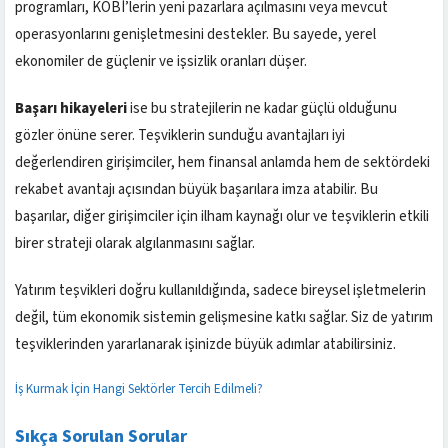
programları, KOBİ’lerin yeni pazarlara açılmasını veya mevcut
operasyonlarını genişletmesini destekler. Bu sayede, yerel
ekonomiler de güçlenir ve işsizlik oranları düşer.
Başarı hikayeleri
ise bu stratejilerin ne kadar güçlü olduğunu
gözler önüne serer. Teşviklerin sunduğu avantajları iyi
değerlendiren girişimciler, hem finansal anlamda hem de sektördeki
rekabet avantajı açısından büyük başarılara imza atabilir. Bu
başarılar, diğer girişimciler için ilham kaynağı olur ve teşviklerin etkili
birer strateji olarak algılanmasını sağlar.
Yatırım teşvikleri doğru kullanıldığında, sadece bireysel işletmelerin
değil, tüm ekonomik sistemin gelişmesine katkı sağlar. Siz de yatırım
teşviklerinden yararlanarak işinizde büyük adımlar atabilirsiniz.
İş Kurmak İçin Hangi Sektörler Tercih Edilmeli?
Sıkça Sorulan Sorular